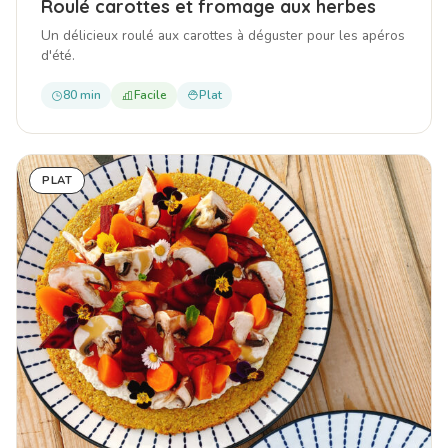
Roulé carottes et fromage aux herbes
Un délicieux roulé aux carottes à déguster pour les apéros
d'été.
80 min
Facile
Plat
PLAT