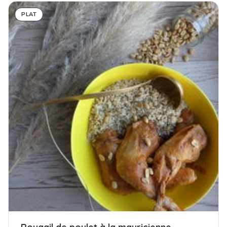
PLAT
Rougail de poulet à la mauricienne