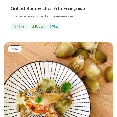
Grilled Sandwiches à la Française
Une recette revisité du croque monsieur.
40 min
Facile
Plat
PLAT