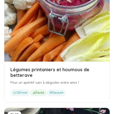
Légumes printaniers et houmous de
betterave
Pour un apéritif sain à déguster entre amis !
120 min
Facile
Dessert