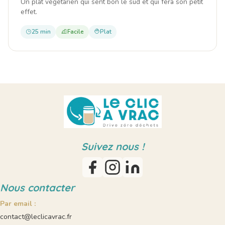
Un plat végétarien qui sent bon le sud et qui fera son petit
effet.
25 min
Facile
Plat
Suivez nous !
Nous contacter
Par email :
contact@leclicavrac.fr