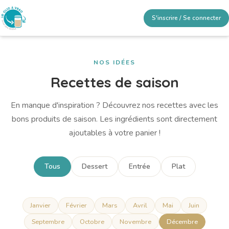
S'inscrire / Se connecter
NOS IDÉES
Recettes de saison
En manque d'inspiration ? Découvrez nos recettes avec les
bons produits de saison. Les ingrédients sont directement
ajoutables à votre panier !
Tous
Dessert
Entrée
Plat
Janvier
Février
Mars
Avril
Mai
Juin
Septembre
Octobre
Novembre
Décembre