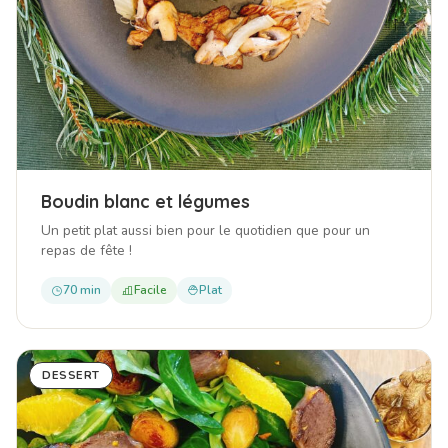
Boudin blanc et légumes
Un petit plat aussi bien pour le quotidien que pour un
repas de fête !
70 min
Facile
Plat
DESSERT