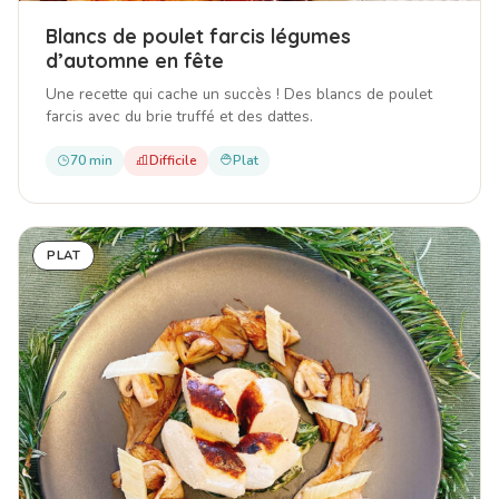
Blancs de poulet farcis légumes
d’automne en fête
Une recette qui cache un succès ! Des blancs de poulet
farcis avec du brie truffé et des dattes.
70 min
Difficile
Plat
PLAT