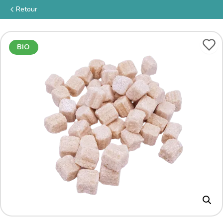
Retour
BIO