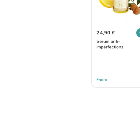
24,90
€
Sérum anti-
imperfections
Endro