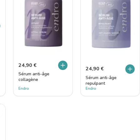
24,90
€
24,90
€
Sérum anti-âge
Sérum anti-âge
collagène
repulpant
Endro
Endro