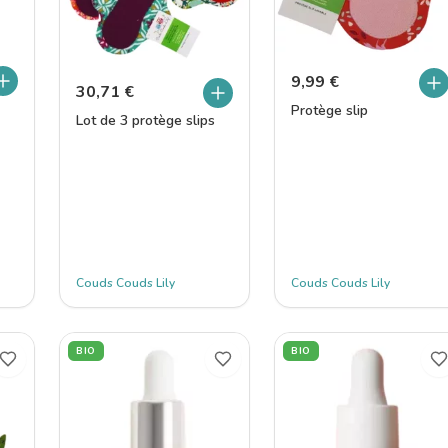
9,99
€
30,71
€
Protège slip
Lot de 3 protège slips
Couds Couds Lily
Couds Couds Lily
BIO
BIO