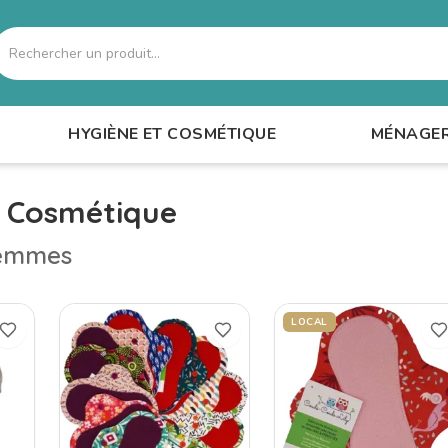
echercher
HYGIÈNE ET COSMÉTIQUE
MÉNAGE
t Cosmétique
femmes
LOCAL