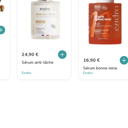
24,90
€
16,90
€
Sérum anti-tâche
Sérum bonne mine
Endro
Endro