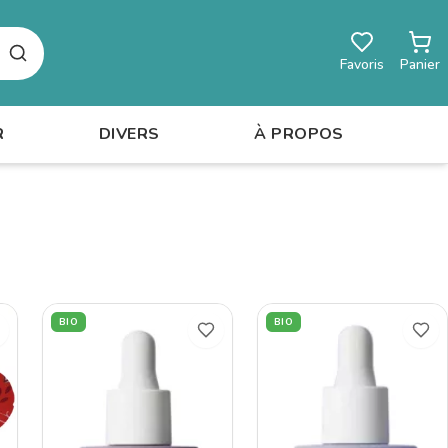
Rechercher
Favoris
Panier
R
DIVERS
À PROPOS
BIO
BIO