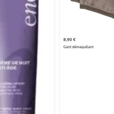
8,90
€
Gant démaquillant