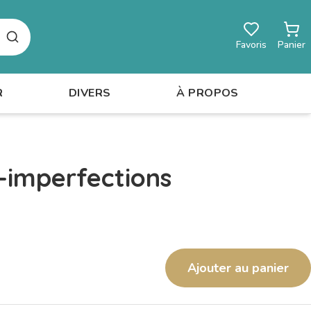
Rechercher
Favoris
Panier
R
DIVERS
À PROPOS
-imperfections
Ajouter au panier