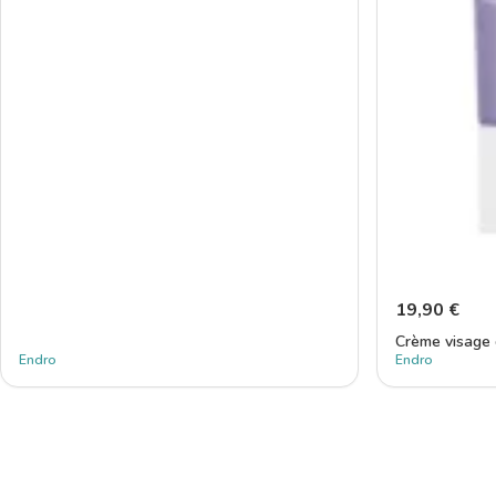
19,90
€
Crème visage 
Endro
Endro