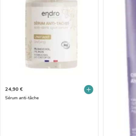
24,90
€
Sérum anti-tâche