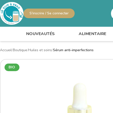
S'inscrire / Se connecter
R
NOUVEAUTÉS
ALIMENTAIRE
Accueil
Boutique
Huiles et soins
Sérum anti-imperfections
BIO