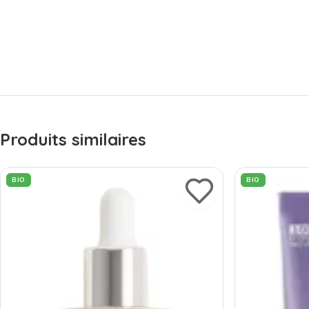
Produits similaires
BIO
BIO