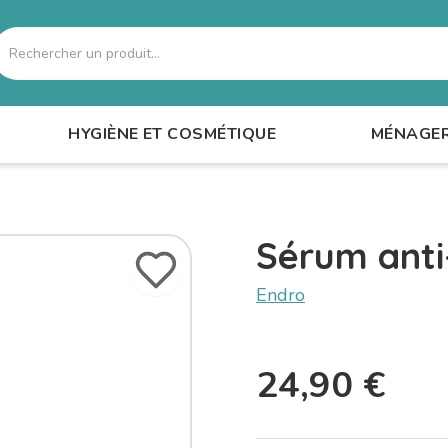
echercher
HYGIÈNE ET COSMÉTIQUE
MÉNAGE
Sérum anti
Endro
24,90
€