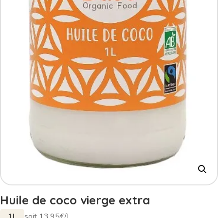
Huile de coco vierge extra
1L
soit 13,95€/L