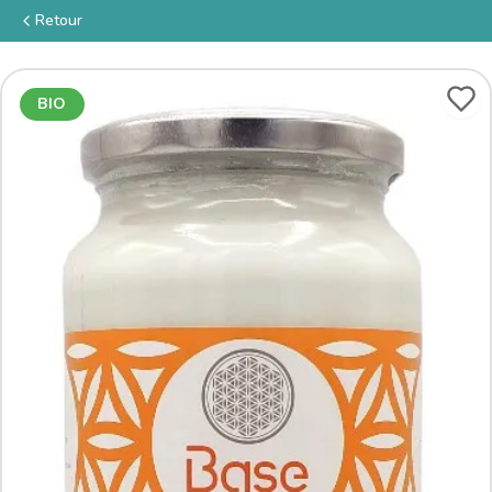
Retour
BIO