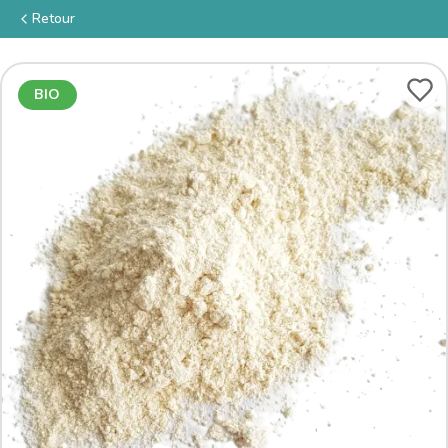
Retour
BIO