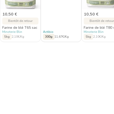
10,50
€
10,50
€
Bientôt de retour
Bientôt de retour
Farine de blé T65 sac
Farine de blé T80 
Minoterie Blin
Actibio
Minoterie Blin
5kg
2,10€/Kg
300g
11,67€/Kg
5kg
2,10€/Kg