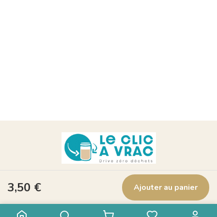
Suivez nous !
3,50
€
Ajouter au panier