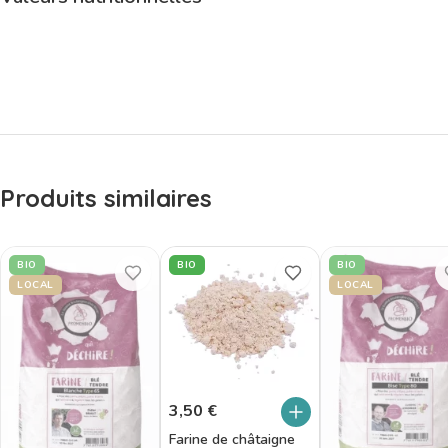
Produits similaires
BIO
BIO
BIO
LOCAL
LOCAL
3,50
€
Farine de châtaigne