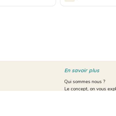
En savoir plus
Qui sommes nous ?
Le concept, on vous expl
D’où viennent les produi
Livraison à domicile
Nos recettes