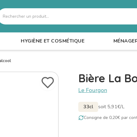
echercher
HYGIÈNE ET COSMÉTIQUE
MÉNAGE
alcool
Bière La B
Le Fourgon
33cl
soit 5,91€/L
Consigne de 0,20€ par con