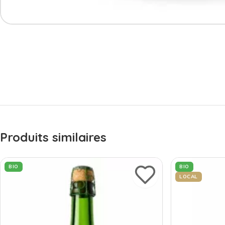
Produits similaires
BIO
BIO
LOCAL