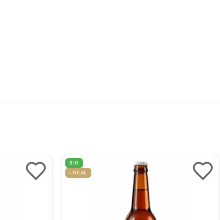
BIO
LOCAL