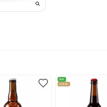
BIO
LOCAL