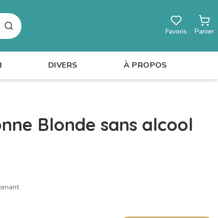
Rechercher
Favoris
Panier
R
DIVERS
À PROPOS
onne Blonde sans alcool
tenant