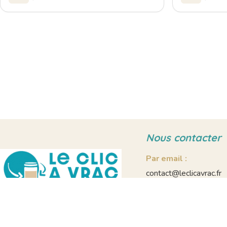
Nous contacter
Par email :
contact@leclicavrac.fr
Par téléphone :
09 86 27 28 48