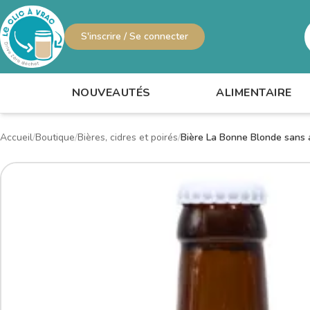
S'inscrire / Se connecter
R
NOUVEAUTÉS
ALIMENTAIRE
Accueil
Boutique
Bières, cidres et poirés
Bière La Bonne Blonde sans 