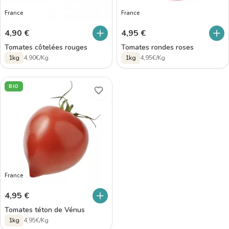
France
France
4,90
€
4,95
€
Tomates côtelées rouges
Tomates rondes roses
1kg
4,90€/Kg
1kg
4,95€/Kg
BIO
France
4,95
€
Tomates téton de Vénus
1kg
4,95€/Kg