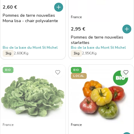
2,60
€
Pommes de terre nouvelles
France
Mona lisa - chair polyvalente
2,95
€
Pommes de terre nouvelles
starlettes
Bio de la baie du Mont St Michel
Bio de la baie du Mont St Michel
1kg
2,60€/Kg
1kg
2,95€/Kg
BIO
BIO
LOCAL
France
France