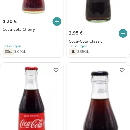
1,20
€
Coca-cola Cherry
2,95
€
Coca-Cola Classic
Le Fourgon
Le Fourgon
33cl
3,64€/L
1L
2,95€/L