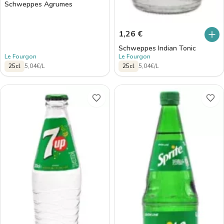
Schweppes Agrumes
1,26
€
Schweppes Indian Tonic
Le Fourgon
Le Fourgon
25cl
5,04€/L
25cl
5,04€/L