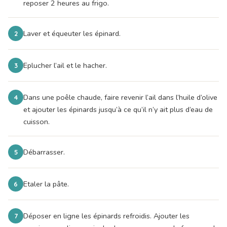
reposer 2 heures au frigo.
Laver et équeuter les épinard.
2
Eplucher l’ail et le hacher.
3
Dans une poêle chaude, faire revenir l’ail dans l’huile d’olive
4
et ajouter les épinards jusqu’à ce qu’il n’y ait plus d’eau de
cuisson.
Débarrasser.
5
Etaler la pâte.
6
Déposer en ligne les épinards refroidis. Ajouter les
7