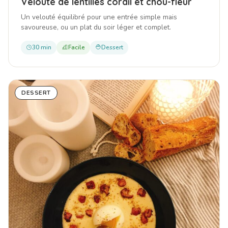
Velouté de lentilles corail et chou-fleur
Un velouté équilibré pour une entrée simple mais
savoureuse, ou un plat du soir léger et complet.
30 min
Facile
Dessert
DESSERT