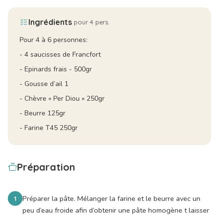
Ingrédients
pour 4 pers.
Pour 4 à 6 personnes:
- 4 saucisses de Francfort
- Epinards frais - 500gr
- Gousse d’ail 1
- Chèvre « Per Diou » 250gr
- Beurre 125gr
- Farine T45 250gr
Préparation
Préparer la pâte. Mélanger la farine et le beurre avec un
1
peu d’eau froide afin d’obtenir une pâte homogène t laisser