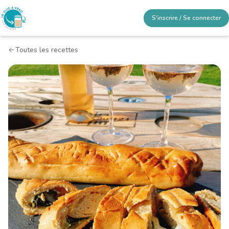
S'inscrire / Se connecter
Toutes les recettes