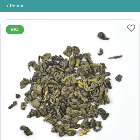
Retour
BIO