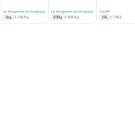
La droguerie écologique
La droguerie écologique
Caroff
1kg
3,70€/Kg
500g
5,80€/Kg
10L
1,74€/L