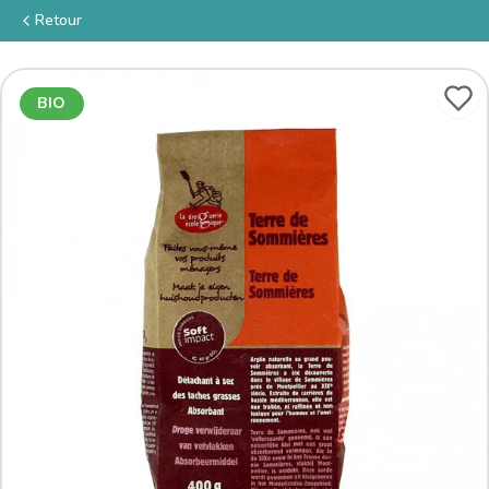
Retour
BIO