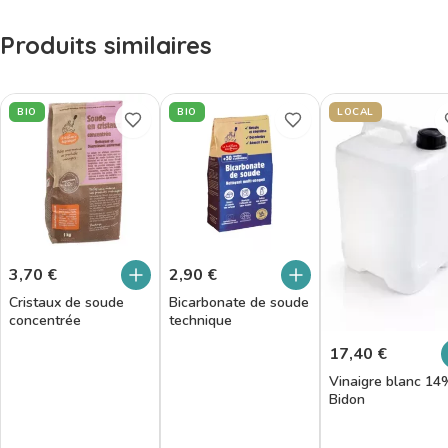
Produits similaires
BIO
BIO
LOCAL
3,70
€
2,90
€
Cristaux de soude
Bicarbonate de soude
concentrée
technique
17,40
€
Vinaigre blanc 14
Bidon