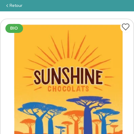
Retour
BIO