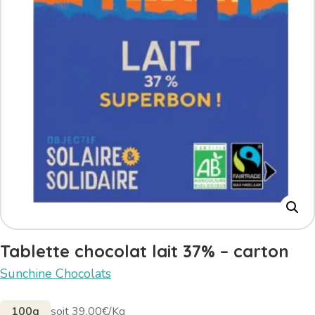
Tablette chocolat lait 37% – carton
Sunchine Chocolats
100g
soit 39,00€/Kg