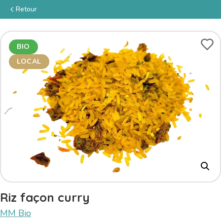
Retour
BIO
LOCAL
Riz façon curry
MM Bio