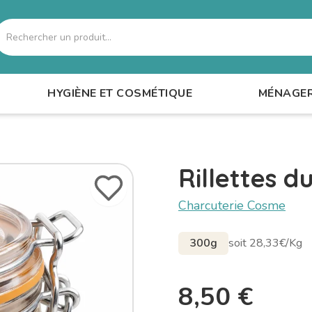
echercher
HYGIÈNE ET COSMÉTIQUE
MÉNAGE
Rillettes d
Charcuterie Cosme
300g
soit 28,33€/Kg
8,50
€