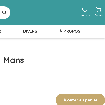
Rechercher
Favoris
Panier
R
DIVERS
À PROPOS
u Mans
Ajouter au panier