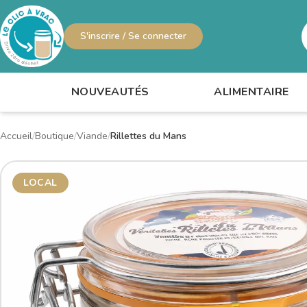
S'inscrire / Se connecter
R
NOUVEAUTÉS
ALIMENTAIRE
Accueil
Boutique
Viande
Rillettes du Mans
LOCAL