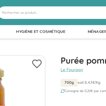
echercher
HYGIÈNE ET COSMÉTIQUE
MÉNAGE
Purée po
Le Fourgon
700g
soit 6,43€/Kg
Consigne de 0,20€ par con