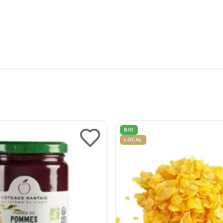
BIO
LOCAL