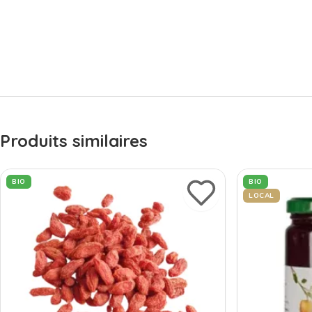
Produits similaires
BIO
BIO
LOCAL