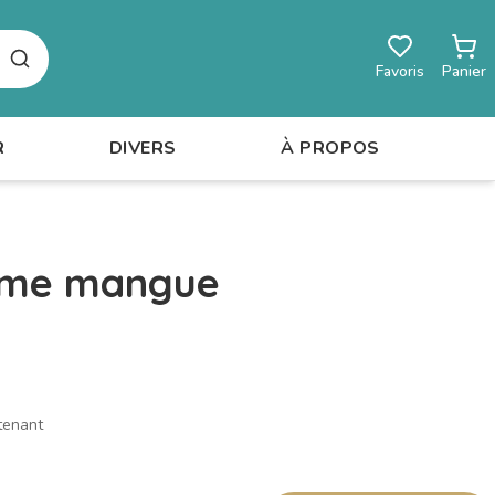
Rechercher
Favoris
Panier
R
DIVERS
À PROPOS
mme mangue
tenant