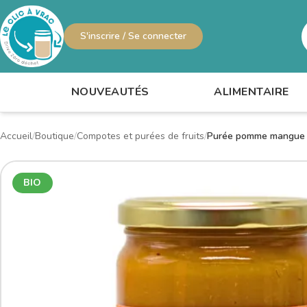
S'inscrire / Se connecter
R
NOUVEAUTÉS
ALIMENTAIRE
Accueil
Boutique
Compotes et purées de fruits
Purée pomme mangue
BIO