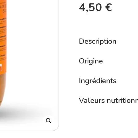
4,50
€
Description
Origine
Ingrédients
Valeurs nutrition