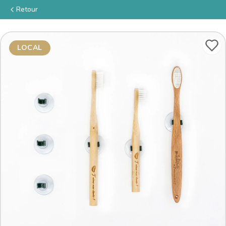
Retour
LOCAL