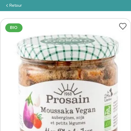
Retour
BIO