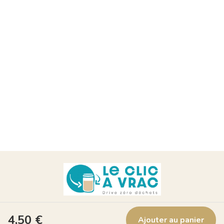
Suivez nous !
4,50
€
Ajouter au panier