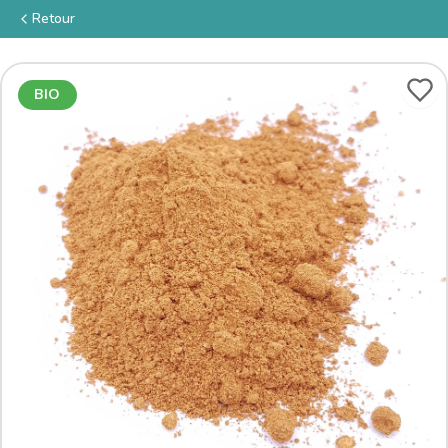
Retour
BIO