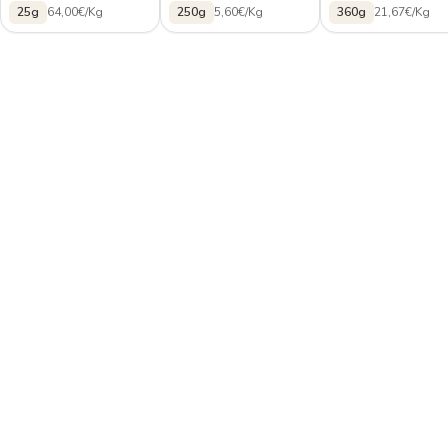
25g
64,00€/Kg
250g
5,60€/Kg
360g
21,67€/Kg