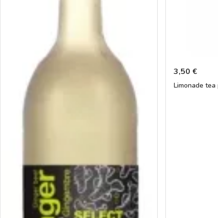
3,50
€
Limonade tea