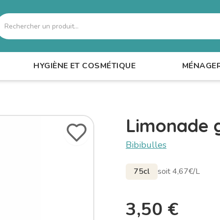
echercher
HYGIÈNE ET COSMÉTIQUE
MÉNAGE
Limonade 
Bibibulles
75cl
soit 4,67€/L
3,50
€