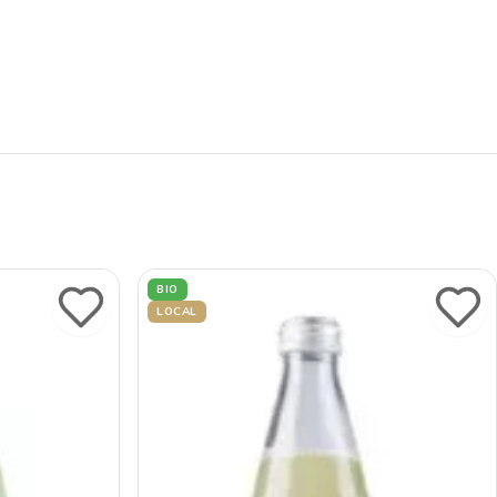
BIO
LOCAL