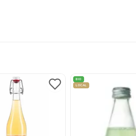
BIO
LOCAL