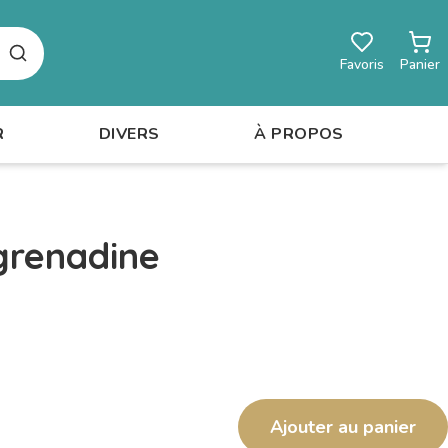
Rechercher
Favoris
Panier
R
DIVERS
À PROPOS
grenadine
Ajouter au panier