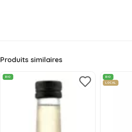
Produits similaires
BIO
BIO
LOCAL