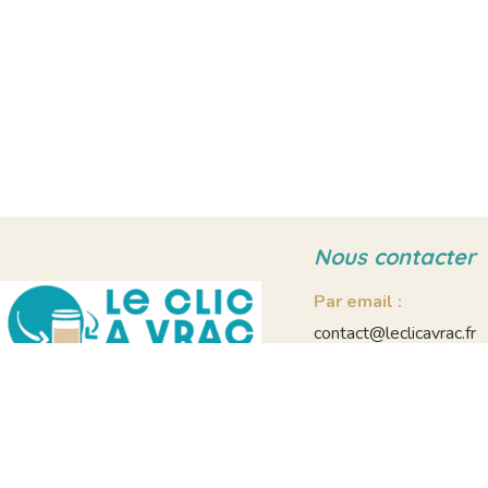
Nous contacter
Par email :
contact@leclicavrac.fr
Par téléphone :
09 86 27 28 48