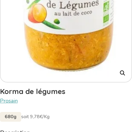
Korma de légumes
Prosain
680g
soit 9,78€/Kg