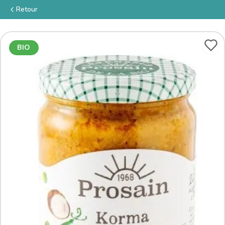
Retour
BIO