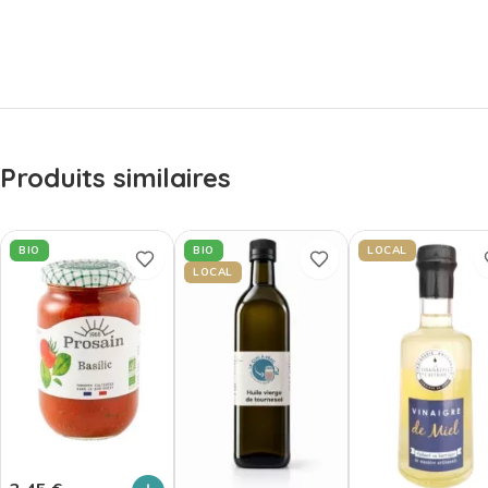
Produits similaires
BIO
BIO
LOCAL
LOCAL