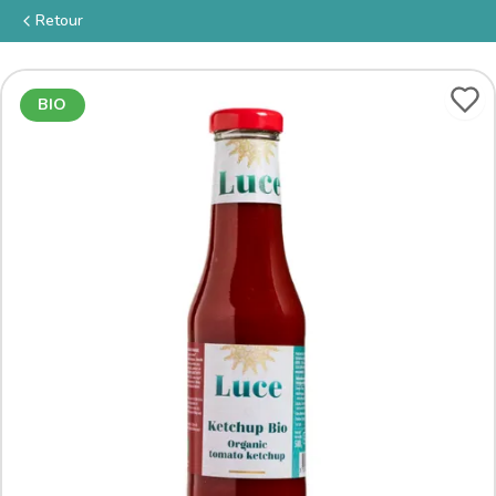
Retour
BIO