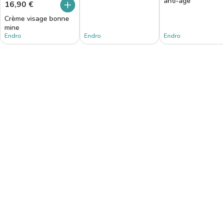
anti-âge
16,90
€
Crème visage bonne
mine
Endro
Endro
Endro