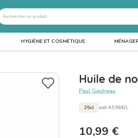
echercher
HYGIÈNE ET COSMÉTIQUE
MÉNAGE
a
Huile de no
Paul Gautreau
25cl
soit 43,96€/L
10,99
€