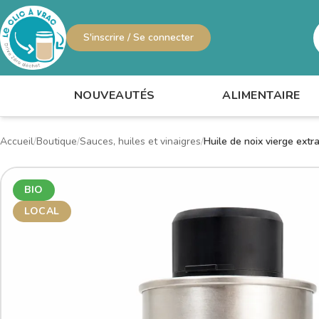
S'inscrire / Se connecter
R
NOUVEAUTÉS
ALIMENTAIRE
Accueil
Boutique
Sauces, huiles et vinaigres
Huile de noix vierge extr
BIO
LOCAL