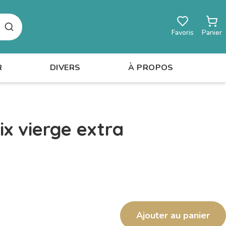
Rechercher
Favoris
Panier
R
DIVERS
À PROPOS
ix vierge extra
Ajouter au panier