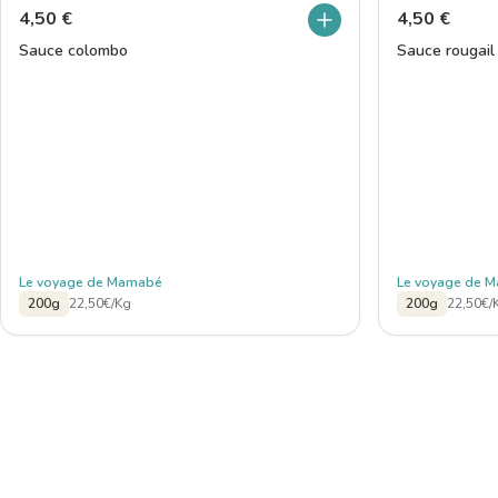
4,50
€
4,50
€
Sauce colombo
Sauce rougail
Le voyage de Mamabé
Le voyage de 
200g
22,50€/Kg
200g
22,50€/