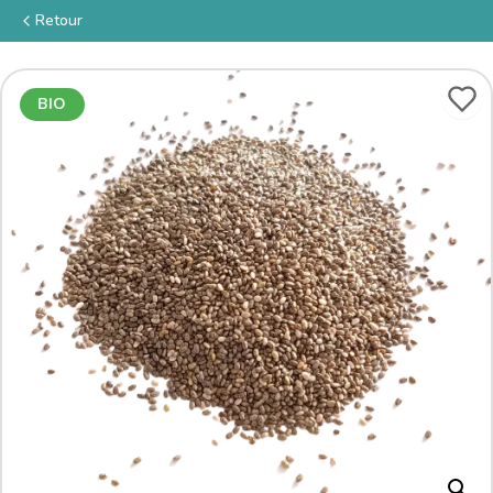
Retour
BIO