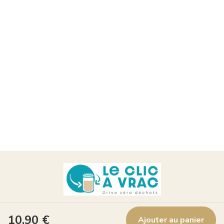
Suivez nous !
10,90
€
Ajouter au panier