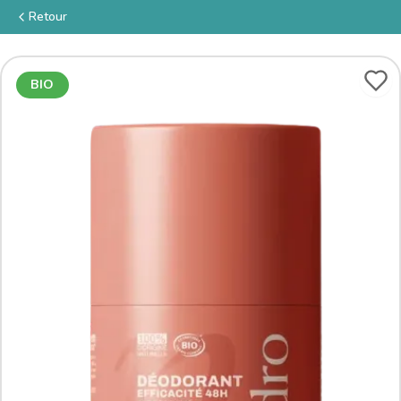
Retour
BIO