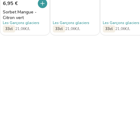
6,95
€
Sorbet Mangue -
Citron vert
Les Garçons glaciers
Les Garçons glaciers
Les Garçons glaciers
33cl
21,06€/L
33cl
21,06€/L
33cl
21,06€/L