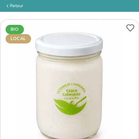
Retour
BIO
LOCAL