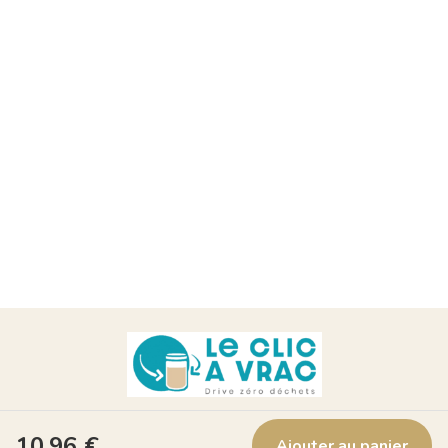
Suivez nous !
10,96
€
Ajouter au panier