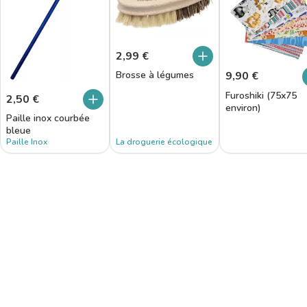
2,99
€
9,90
€
Brosse à légumes
Furoshiki (75x75
2,50
€
environ)
Paille inox courbée
bleue
Paille Inox
La droguerie écologique