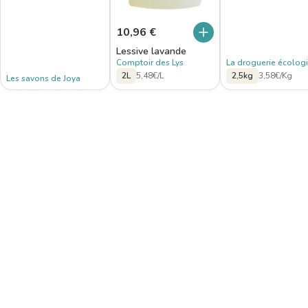
10,96
€
Lessive lavande
Comptoir des Lys
La droguerie écolog
2L
5,48€/L
2,5kg
3,58€/Kg
Les savons de Joya