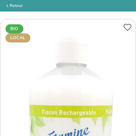
Retour
BIO
LOCAL