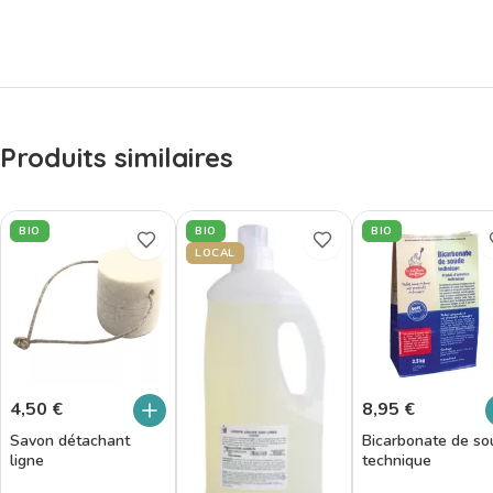
Produits similaires
BIO
BIO
BIO
LOCAL
4,50
€
8,95
€
Savon détachant
Bicarbonate de so
ligne
technique