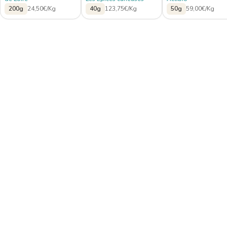
200g
24,50€/Kg
40g
123,75€/Kg
50g
59,00€/Kg