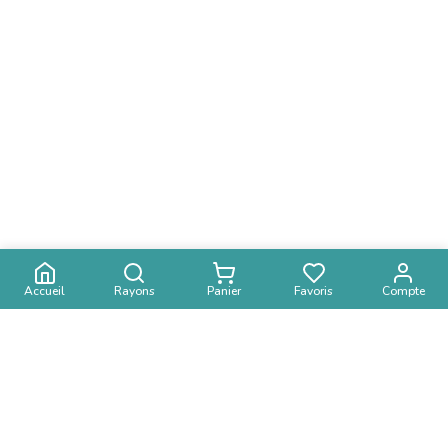
Accueil
Rayons
Panier
Favoris
Compte