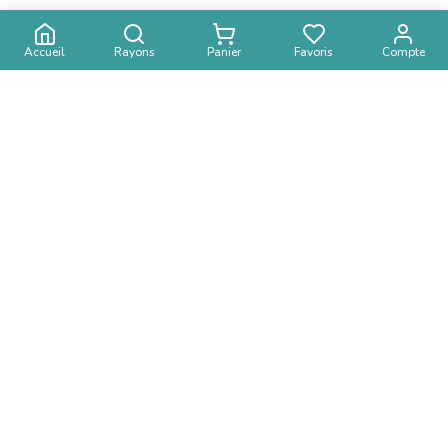
Accueil
Rayons
Panier
Favoris
Compte