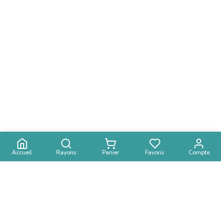
Accueil
Rayons
Panier
Favoris
Compte