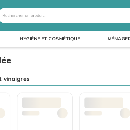
echercher
HYGIÈNE ET COSMÉTIQUE
MÉNAGE
lée
t vinaigres