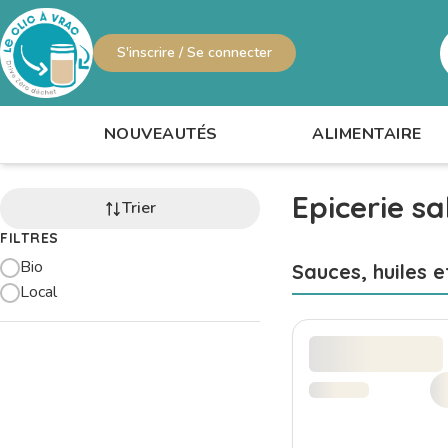
S'inscrire / Se connecter
R
NOUVEAUTÉS
ALIMENTAIRE
Epicerie sa
Trier
FILTRES
Bio
Sauces, huiles e
Local